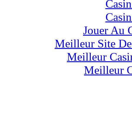
Casin
Casin
Jouer Au 
Meilleur Site D
Meilleur Casi
Meilleur 