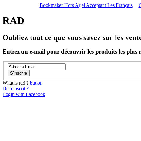
Bookmaker Hors Arjel Acceptant Les Français
C
RAD
Oubliez tout ce que vous savez sur les vent
Entrez un e-mail pour découvrir les produits les plus 
What is rad ?
button
Déjà inscrit ?
Login with Facebook