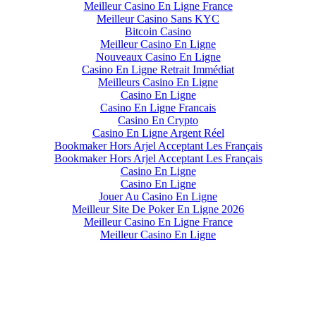
Meilleur Casino En Ligne France
Meilleur Casino Sans KYC
Bitcoin Casino
Meilleur Casino En Ligne
Nouveaux Casino En Ligne
Casino En Ligne Retrait Immédiat
Meilleurs Casino En Ligne
Casino En Ligne
Casino En Ligne Francais
Casino En Crypto
Casino En Ligne Argent Réel
Bookmaker Hors Arjel Acceptant Les Français
Bookmaker Hors Arjel Acceptant Les Français
Casino En Ligne
Casino En Ligne
Jouer Au Casino En Ligne
Meilleur Site De Poker En Ligne 2026
Meilleur Casino En Ligne France
Meilleur Casino En Ligne