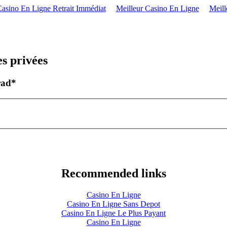
asino En Ligne Retrait Immédiat
Meilleur Casino En Ligne
Meill
es privées
rad*
Recommended links
Casino En Ligne
Casino En Ligne Sans Depot
Casino En Ligne Le Plus Payant
Casino En Ligne