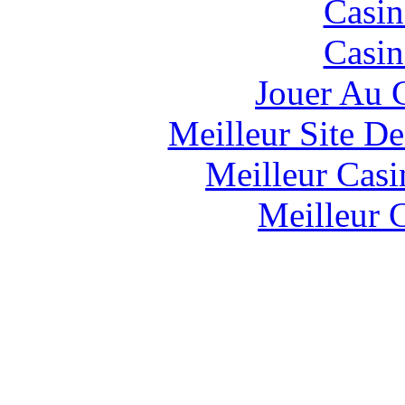
Casin
Casin
Jouer Au 
Meilleur Site D
Meilleur Casi
Meilleur 