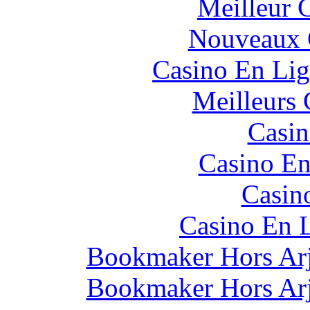
Meilleur 
Nouveaux 
Casino En Lig
Meilleurs 
Casin
Casino En
Casin
Casino En L
Bookmaker Hors Arje
Bookmaker Hors Arje