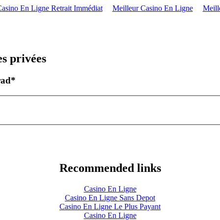
asino En Ligne Retrait Immédiat
Meilleur Casino En Ligne
Meill
es privées
rad*
Recommended links
Casino En Ligne
Casino En Ligne Sans Depot
Casino En Ligne Le Plus Payant
Casino En Ligne