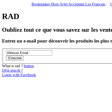
Bookmaker Hors Arjel Acceptant Les Français
C
RAD
Oubliez tout ce que vous savez sur les vent
Entrez un e-mail pour découvrir les produits les plus 
What is rad ?
button
Déjà inscrit ?
Login with Facebook