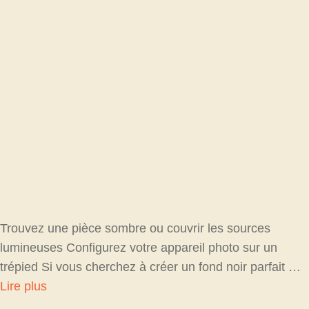
Trouvez une pièce sombre ou couvrir les sources
lumineuses Configurez votre appareil photo sur un
trépied Si vous cherchez à créer un fond noir parfait …
Lire plus