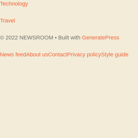
Technology
Travel
© 2022 NEWSROOM • Built with
GeneratePress
News feed
About us
Contact
Privacy policy
Style guide