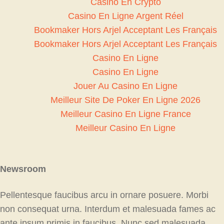
Casino En Crypto
Casino En Ligne Argent Réel
Bookmaker Hors Arjel Acceptant Les Français
Bookmaker Hors Arjel Acceptant Les Français
Casino En Ligne
Casino En Ligne
Jouer Au Casino En Ligne
Meilleur Site De Poker En Ligne 2026
Meilleur Casino En Ligne France
Meilleur Casino En Ligne
Newsroom
Pellentesque faucibus arcu in ornare posuere. Morbi
non consequat urna. Interdum et malesuada fames ac
ante ipsum primis in faucibus. Nunc sed malesuada