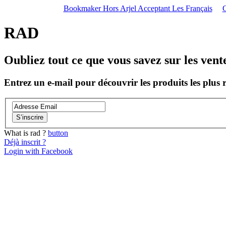
Bookmaker Hors Arjel Acceptant Les Français
C
RAD
Oubliez tout ce que vous savez sur les vent
Entrez un e-mail pour découvrir les produits les plus 
What is rad ?
button
Déjà inscrit ?
Login with Facebook