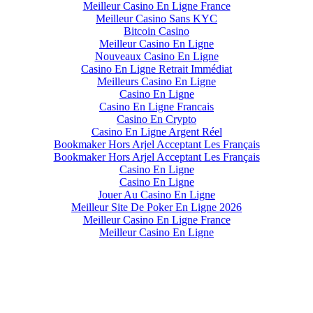
Meilleur Casino En Ligne France
Meilleur Casino Sans KYC
Bitcoin Casino
Meilleur Casino En Ligne
Nouveaux Casino En Ligne
Casino En Ligne Retrait Immédiat
Meilleurs Casino En Ligne
Casino En Ligne
Casino En Ligne Francais
Casino En Crypto
Casino En Ligne Argent Réel
Bookmaker Hors Arjel Acceptant Les Français
Bookmaker Hors Arjel Acceptant Les Français
Casino En Ligne
Casino En Ligne
Jouer Au Casino En Ligne
Meilleur Site De Poker En Ligne 2026
Meilleur Casino En Ligne France
Meilleur Casino En Ligne