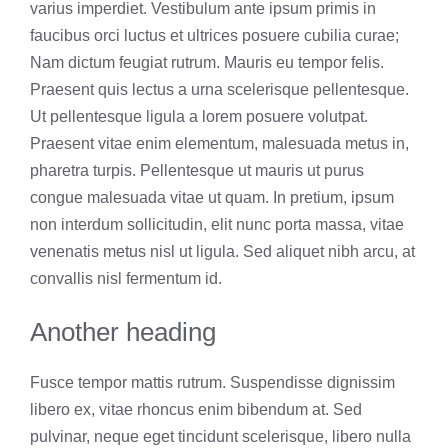
varius imperdiet. Vestibulum ante ipsum primis in
faucibus orci luctus et ultrices posuere cubilia curae;
Nam dictum feugiat rutrum. Mauris eu tempor felis.
Praesent quis lectus a urna scelerisque pellentesque.
Ut pellentesque ligula a lorem posuere volutpat.
Praesent vitae enim elementum, malesuada metus in,
pharetra turpis. Pellentesque ut mauris ut purus
congue malesuada vitae ut quam. In pretium, ipsum
non interdum sollicitudin, elit nunc porta massa, vitae
venenatis metus nisl ut ligula. Sed aliquet nibh arcu, at
convallis nisl fermentum id.
Another heading
Fusce tempor mattis rutrum. Suspendisse dignissim
libero ex, vitae rhoncus enim bibendum at. Sed
pulvinar, neque eget tincidunt scelerisque, libero nulla