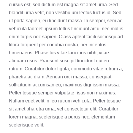
cursus est, sed dictum est magna sit amet urna. Sed
blandit urna velit, non vestibulum lectus luctus id. Sed
ut porta sapien, eu tincidunt massa. In semper, sem ac
vehicula laoreet, ipsum tellus tincidunt arcu, nec mollis
enim turpis nec sapien. Class aptent taciti sociosqu ad
litora torquent per conubia nostra, per inceptos
himenaeos. Phasellus vitae faucibus nibh, vitae
aliquam risus. Praesent suscipit tincidunt dui eu
rutrum. Curabitur dolor ligula, commodo vitae rutrum a,
pharetra ac diam. Aenean orci massa, consequat
sollicitudin accumsan eu, maximus dignissim massa.
Pellentesque semper vulputate risus non maximus.
Nullam eget velit in leo rutrum vehicula. Pellentesque
sit amet pharetra urna, vel consectetur elit. Curabitur
lorem magna, scelerisque a purus nec, elementum
scelerisque velit.