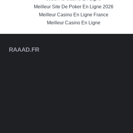
Meilleur Site De Poker En Ligne 2026
Meilleur Casino En Ligne France
Meilleur Casino En Ligne
RAAAD.FR