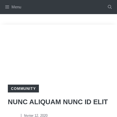
Aller
Menu
au
contenu
COMMUNITY
NUNC ALIQUAM NUNC ID ELIT
février 12, 2020