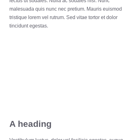
lectus ut sodales. Nulla ac sodales nisl. Nunc
malesuada quis nunc nec pretium. Mauris euismod
tristique lorem vel rutrum. Sed vitae tortor et dolor
tincidunt egestas.
A heading