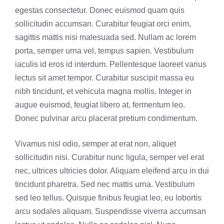
egestas consectetur. Donec euismod quam quis
sollicitudin accumsan. Curabitur feugiat orci enim,
sagittis mattis nisi malesuada sed. Nullam ac lorem
porta, semper urna vel, tempus sapien. Vestibulum
iaculis id eros id interdum. Pellentesque laoreet varius
lectus sit amet tempor. Curabitur suscipit massa eu
nibh tincidunt, et vehicula magna mollis. Integer in
augue euismod, feugiat libero at, fermentum leo.
Donec pulvinar arcu placerat pretium condimentum.
Vivamus nisl odio, semper at erat non, aliquet
sollicitudin nisi. Curabitur nunc ligula, semper vel erat
nec, ultrices ultricies dolor. Aliquam eleifend arcu in dui
tincidunt pharetra. Sed nec mattis urna. Vestibulum
sed leo tellus. Quisque finibus feugiat leo, eu lobortis
arcu sodales aliquam. Suspendisse viverra accumsan