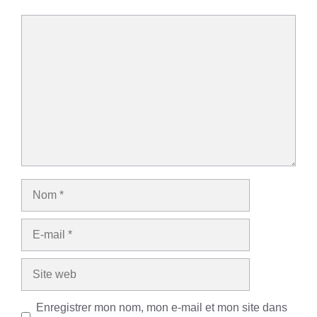
Commentaire
Nom
E-
mail
Site
web
Enregistrer mon nom, mon e-mail et mon site dans