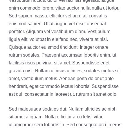
Vestibulum luctus, dolor vel facilisis egestas, augue
enim commodo lorem, vitae auctor nulla nulla ut tortor.
Sed sapien massa, efficitur vel arcu at, convallis
euismod sapien. Ut at augue vel nisi consequat
porttitor. Aliquam vel vestibulum diam. Vestibulum
ligula elit, volutpat in eleifend nec, viverra at nisi.
Quisque auctor euismod tincidunt. Integer ornare
rutrum sodales. Praesent accumsan lobortis enim, ut
facilisis risus pulvinar sit amet. Suspendisse eget
gravida nisl. Nullam ut risus ultrices, sodales metus sit
amet, vestibulum metus. Aenean porta dolor ut ante
hendrerit, eget commodo lectus lobortis. Suspendisse
est dui, consectetur in laoreet ut, rutrum sit amet odio.
Sed malesuada sodales dui. Nullam ultricies ac nibh
sit amet aliquam. Nulla efficitur arcu felis, vitae
ullamcorper sem lobortis in. Sed consequat orci in eros