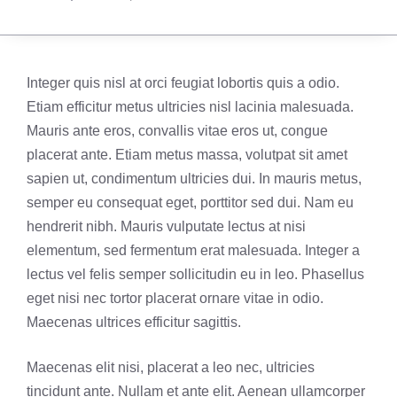
Integer quis nisl at orci feugiat lobortis quis a odio.
Etiam efficitur metus ultricies nisl lacinia malesuada.
Mauris ante eros, convallis vitae eros ut, congue
placerat ante. Etiam metus massa, volutpat sit amet
sapien ut, condimentum ultricies dui. In mauris metus,
semper eu consequat eget, porttitor sed dui. Nam eu
hendrerit nibh. Mauris vulputate lectus at nisi
elementum, sed fermentum erat malesuada. Integer a
lectus vel felis semper sollicitudin eu in leo. Phasellus
eget nisi nec tortor placerat ornare vitae in odio.
Maecenas ultrices efficitur sagittis.
Maecenas elit nisi, placerat a leo nec, ultricies
tincidunt ante. Nullam et ante elit. Aenean ullamcorper