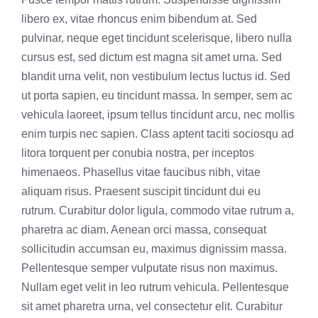
libero ex, vitae rhoncus enim bibendum at. Sed
pulvinar, neque eget tincidunt scelerisque, libero nulla
cursus est, sed dictum est magna sit amet urna. Sed
blandit urna velit, non vestibulum lectus luctus id. Sed
ut porta sapien, eu tincidunt massa. In semper, sem ac
vehicula laoreet, ipsum tellus tincidunt arcu, nec mollis
enim turpis nec sapien. Class aptent taciti sociosqu ad
litora torquent per conubia nostra, per inceptos
himenaeos. Phasellus vitae faucibus nibh, vitae
aliquam risus. Praesent suscipit tincidunt dui eu
rutrum. Curabitur dolor ligula, commodo vitae rutrum a,
pharetra ac diam. Aenean orci massa, consequat
sollicitudin accumsan eu, maximus dignissim massa.
Pellentesque semper vulputate risus non maximus.
Nullam eget velit in leo rutrum vehicula. Pellentesque
sit amet pharetra urna, vel consectetur elit. Curabitur