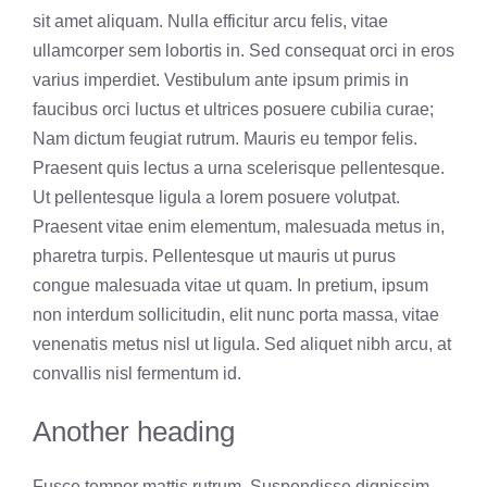
sit amet aliquam. Nulla efficitur arcu felis, vitae
ullamcorper sem lobortis in. Sed consequat orci in eros
varius imperdiet. Vestibulum ante ipsum primis in
faucibus orci luctus et ultrices posuere cubilia curae;
Nam dictum feugiat rutrum. Mauris eu tempor felis.
Praesent quis lectus a urna scelerisque pellentesque.
Ut pellentesque ligula a lorem posuere volutpat.
Praesent vitae enim elementum, malesuada metus in,
pharetra turpis. Pellentesque ut mauris ut purus
congue malesuada vitae ut quam. In pretium, ipsum
non interdum sollicitudin, elit nunc porta massa, vitae
venenatis metus nisl ut ligula. Sed aliquet nibh arcu, at
convallis nisl fermentum id.
Another heading
Fusce tempor mattis rutrum. Suspendisse dignissim