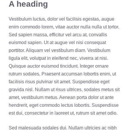
A heading
Vestibulum luctus, dolor vel facilisis egestas, augue
enim commodo lorem, vitae auctor nulla nulla ut tortor.
Sed sapien massa, efficitur vel arcu at, convallis
euismod sapien. Ut at augue vel nisi consequat
porttitor. Aliquam vel vestibulum diam. Vestibulum
ligula elit, volutpat in eleifend nec, viverra at nisi.
Quisque auctor euismod tincidunt. Integer ornare
rutrum sodales. Praesent accumsan lobortis enim, ut
facilisis risus pulvinar sit amet. Suspendisse eget
gravida nisl. Nullam ut risus ultrices, sodales metus sit
amet, vestibulum metus. Aenean porta dolor ut ante
hendrerit, eget commodo lectus lobortis. Suspendisse
est dui, consectetur in laoreet ut, rutrum sit amet odio.
Sed malesuada sodales dui. Nullam ultricies ac nibh