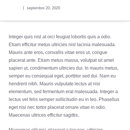
septembre 20, 2020
Integer quis nisl at orci feugiat lobortis quis a odio.
Etiam efficitur metus ultricies nisl lacinia malesuada.
Mauris ante eros, convallis vitae eros ut, congue
placerat ante. Etiam metus massa, volutpat sit amet
sapien ut, condimentum ultricies dui. In mauris metus,
semper eu consequat eget, porttitor sed dui. Nam eu
hendrerit nibh. Mauris vulputate lectus at nisi
elementum, sed fermentum erat malesuada. Integer a
lectus vel felis semper sollicitudin eu in leo. Phasellus
eget nisi nec tortor placerat ornare vitae in odio.
Maecenas ultrices efficitur sagittis.
Maecenas elit nisi, placerat a leo nec, ultricies