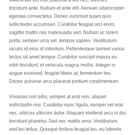
tincidunt ante. Nullam et ante elit. Aenean ullamcorper
egestas consectetur. Donec euismod quam quis
sollicitudin accumsan. Curabitur feugiat orci enim,
sagittis mattis nisi malesuada sed. Nullam ac lorem
porta, semper urna vel, tempus sapien. Vestibulum
iaculis id eros id interdum. Pellentesque laoreet varius
lectus sit amet tempor. Curabitur suscipit massa eu
nibh tincidunt, et vehicula magna mollis. Integer in
augue euismod, feugiat libero at, fermentum leo.
Donec pulvinar arcu placerat pretium condimentum.
Vivamus nisl odio, semper at erat non, aliquet
sollicitudin nisi. Curabitur nunc ligula, semper vel erat
nec, ultrices ultricies dolor. Aliquam eleifend arcu in dui
tincidunt pharetra. Sed nec mattis urna. Vestibulum
sed leo tellus. Quisque finibus feugiat leo, eu lobortis