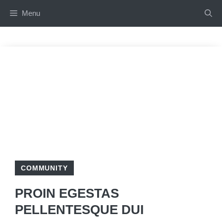
Aller
Menu
au
contenu
COMMUNITY
PROIN EGESTAS
PELLENTESQUE DUI