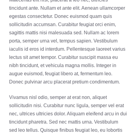
tincidunt ante. Nullam et ante elit. Aenean ullamcorper
egestas consectetur. Donec euismod quam quis
sollicitudin accumsan. Curabitur feugiat orci enim,
sagittis mattis nisi malesuada sed. Nullam ac lorem
porta, semper urna vel, tempus sapien. Vestibulum
iaculis id eros id interdum. Pellentesque laoreet varius
lectus sit amet tempor. Curabitur suscipit massa eu
nibh tincidunt, et vehicula magna mollis. Integer in
augue euismod, feugiat libero at, fermentum leo.
Donec pulvinar arcu placerat pretium condimentum.
Vivamus nisl odio, semper at erat non, aliquet
sollicitudin nisi. Curabitur nunc ligula, semper vel erat
nec, ultrices ultricies dolor. Aliquam eleifend arcu in dui
tincidunt pharetra. Sed nec mattis urna. Vestibulum
sed leo tellus. Quisque finibus feugiat leo, eu lobortis