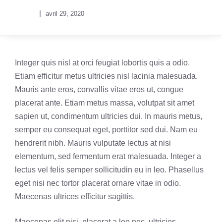
avril 29, 2020
Integer quis nisl at orci feugiat lobortis quis a odio.
Etiam efficitur metus ultricies nisl lacinia malesuada.
Mauris ante eros, convallis vitae eros ut, congue
placerat ante. Etiam metus massa, volutpat sit amet
sapien ut, condimentum ultricies dui. In mauris metus,
semper eu consequat eget, porttitor sed dui. Nam eu
hendrerit nibh. Mauris vulputate lectus at nisi
elementum, sed fermentum erat malesuada. Integer a
lectus vel felis semper sollicitudin eu in leo. Phasellus
eget nisi nec tortor placerat ornare vitae in odio.
Maecenas ultrices efficitur sagittis.
Maecenas elit nisi, placerat a leo nec, ultricies