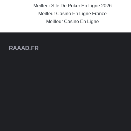
Meilleur Site De Poker En Ligne 2026
Meilleur Casino En Ligne France
Meilleur Casino En Ligne
RAAAD.FR