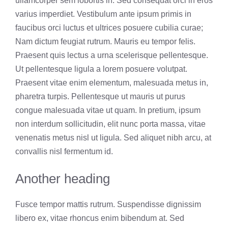
ullamcorper sem lobortis in. Sed consequat orci in eros
varius imperdiet. Vestibulum ante ipsum primis in
faucibus orci luctus et ultrices posuere cubilia curae;
Nam dictum feugiat rutrum. Mauris eu tempor felis.
Praesent quis lectus a urna scelerisque pellentesque.
Ut pellentesque ligula a lorem posuere volutpat.
Praesent vitae enim elementum, malesuada metus in,
pharetra turpis. Pellentesque ut mauris ut purus
congue malesuada vitae ut quam. In pretium, ipsum
non interdum sollicitudin, elit nunc porta massa, vitae
venenatis metus nisl ut ligula. Sed aliquet nibh arcu, at
convallis nisl fermentum id.
Another heading
Fusce tempor mattis rutrum. Suspendisse dignissim
libero ex, vitae rhoncus enim bibendum at. Sed