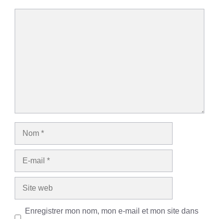
Commentaire
Nom
E-
mail
Site
web
Enregistrer mon nom, mon e-mail et mon site dans