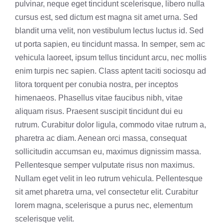
pulvinar, neque eget tincidunt scelerisque, libero nulla
cursus est, sed dictum est magna sit amet urna. Sed
blandit urna velit, non vestibulum lectus luctus id. Sed
ut porta sapien, eu tincidunt massa. In semper, sem ac
vehicula laoreet, ipsum tellus tincidunt arcu, nec mollis
enim turpis nec sapien. Class aptent taciti sociosqu ad
litora torquent per conubia nostra, per inceptos
himenaeos. Phasellus vitae faucibus nibh, vitae
aliquam risus. Praesent suscipit tincidunt dui eu
rutrum. Curabitur dolor ligula, commodo vitae rutrum a,
pharetra ac diam. Aenean orci massa, consequat
sollicitudin accumsan eu, maximus dignissim massa.
Pellentesque semper vulputate risus non maximus.
Nullam eget velit in leo rutrum vehicula. Pellentesque
sit amet pharetra urna, vel consectetur elit. Curabitur
lorem magna, scelerisque a purus nec, elementum
scelerisque velit.