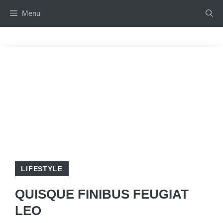
Aller
Menu
au
contenu
LIFESTYLE
QUISQUE FINIBUS FEUGIAT
LEO