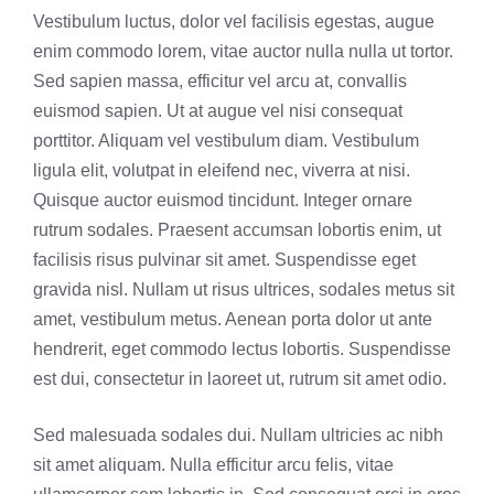
Vestibulum luctus, dolor vel facilisis egestas, augue
enim commodo lorem, vitae auctor nulla nulla ut tortor.
Sed sapien massa, efficitur vel arcu at, convallis
euismod sapien. Ut at augue vel nisi consequat
porttitor. Aliquam vel vestibulum diam. Vestibulum
ligula elit, volutpat in eleifend nec, viverra at nisi.
Quisque auctor euismod tincidunt. Integer ornare
rutrum sodales. Praesent accumsan lobortis enim, ut
facilisis risus pulvinar sit amet. Suspendisse eget
gravida nisl. Nullam ut risus ultrices, sodales metus sit
amet, vestibulum metus. Aenean porta dolor ut ante
hendrerit, eget commodo lectus lobortis. Suspendisse
est dui, consectetur in laoreet ut, rutrum sit amet odio.
Sed malesuada sodales dui. Nullam ultricies ac nibh
sit amet aliquam. Nulla efficitur arcu felis, vitae