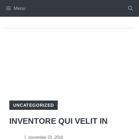
Aller
Menu
au
contenu
UNCATEGORIZED
INVENTORE QUI VELIT IN
novembre 23, 2019