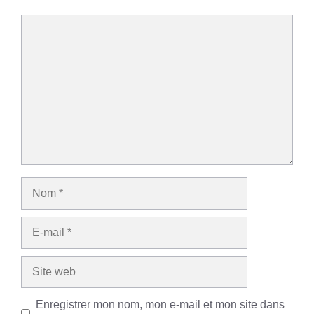
Commentaire
Nom
E-
mail
Site
web
Enregistrer mon nom, mon e-mail et mon site dans