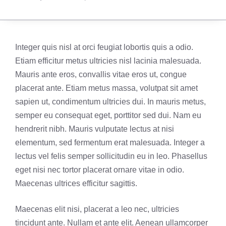
Integer quis nisl at orci feugiat lobortis quis a odio.
Etiam efficitur metus ultricies nisl lacinia malesuada.
Mauris ante eros, convallis vitae eros ut, congue
placerat ante. Etiam metus massa, volutpat sit amet
sapien ut, condimentum ultricies dui. In mauris metus,
semper eu consequat eget, porttitor sed dui. Nam eu
hendrerit nibh. Mauris vulputate lectus at nisi
elementum, sed fermentum erat malesuada. Integer a
lectus vel felis semper sollicitudin eu in leo. Phasellus
eget nisi nec tortor placerat ornare vitae in odio.
Maecenas ultrices efficitur sagittis.
Maecenas elit nisi, placerat a leo nec, ultricies
tincidunt ante. Nullam et ante elit. Aenean ullamcorper