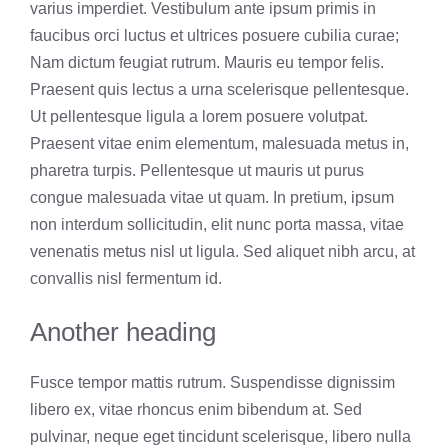
varius imperdiet. Vestibulum ante ipsum primis in
faucibus orci luctus et ultrices posuere cubilia curae;
Nam dictum feugiat rutrum. Mauris eu tempor felis.
Praesent quis lectus a urna scelerisque pellentesque.
Ut pellentesque ligula a lorem posuere volutpat.
Praesent vitae enim elementum, malesuada metus in,
pharetra turpis. Pellentesque ut mauris ut purus
congue malesuada vitae ut quam. In pretium, ipsum
non interdum sollicitudin, elit nunc porta massa, vitae
venenatis metus nisl ut ligula. Sed aliquet nibh arcu, at
convallis nisl fermentum id.
Another heading
Fusce tempor mattis rutrum. Suspendisse dignissim
libero ex, vitae rhoncus enim bibendum at. Sed
pulvinar, neque eget tincidunt scelerisque, libero nulla