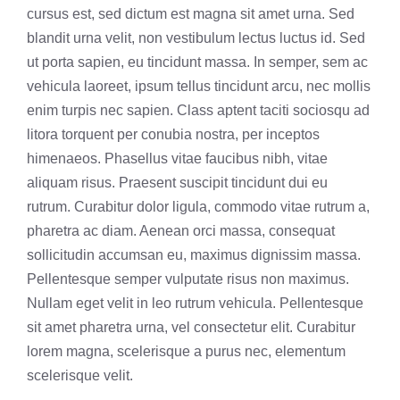
cursus est, sed dictum est magna sit amet urna. Sed
blandit urna velit, non vestibulum lectus luctus id. Sed
ut porta sapien, eu tincidunt massa. In semper, sem ac
vehicula laoreet, ipsum tellus tincidunt arcu, nec mollis
enim turpis nec sapien. Class aptent taciti sociosqu ad
litora torquent per conubia nostra, per inceptos
himenaeos. Phasellus vitae faucibus nibh, vitae
aliquam risus. Praesent suscipit tincidunt dui eu
rutrum. Curabitur dolor ligula, commodo vitae rutrum a,
pharetra ac diam. Aenean orci massa, consequat
sollicitudin accumsan eu, maximus dignissim massa.
Pellentesque semper vulputate risus non maximus.
Nullam eget velit in leo rutrum vehicula. Pellentesque
sit amet pharetra urna, vel consectetur elit. Curabitur
lorem magna, scelerisque a purus nec, elementum
scelerisque velit.