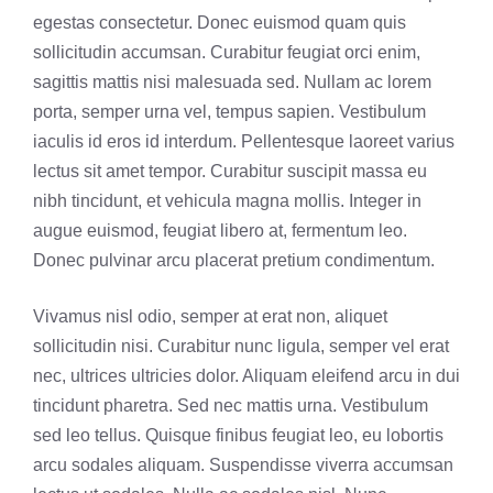
egestas consectetur. Donec euismod quam quis
sollicitudin accumsan. Curabitur feugiat orci enim,
sagittis mattis nisi malesuada sed. Nullam ac lorem
porta, semper urna vel, tempus sapien. Vestibulum
iaculis id eros id interdum. Pellentesque laoreet varius
lectus sit amet tempor. Curabitur suscipit massa eu
nibh tincidunt, et vehicula magna mollis. Integer in
augue euismod, feugiat libero at, fermentum leo.
Donec pulvinar arcu placerat pretium condimentum.
Vivamus nisl odio, semper at erat non, aliquet
sollicitudin nisi. Curabitur nunc ligula, semper vel erat
nec, ultrices ultricies dolor. Aliquam eleifend arcu in dui
tincidunt pharetra. Sed nec mattis urna. Vestibulum
sed leo tellus. Quisque finibus feugiat leo, eu lobortis
arcu sodales aliquam. Suspendisse viverra accumsan