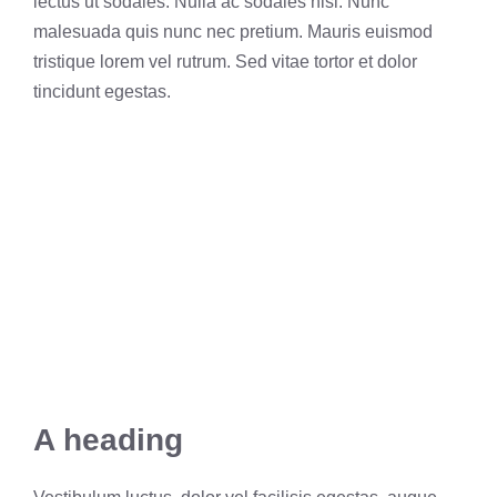
lectus ut sodales. Nulla ac sodales nisl. Nunc
malesuada quis nunc nec pretium. Mauris euismod
tristique lorem vel rutrum. Sed vitae tortor et dolor
tincidunt egestas.
A heading