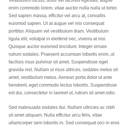
Vestibulum luctus, dolor vel facilisis egestas, augue
enim commodo lorem, vitae auctor nulla nulla ut tortor.
Sed sapien massa, efficitur vel arcu at, convallis
euismod sapien. Ut at augue vel nisi consequat
porttitor. Aliquam vel vestibulum diam. Vestibulum
ligula elit, volutpat in eleifend nec, viverra at nisi.
Quisque auctor euismod tincidunt. Integer ornare
rutrum sodales. Praesent accumsan lobortis enim, ut
facilisis risus pulvinar sit amet. Suspendisse eget
gravida nisl. Nullam ut risus ultrices, sodales metus sit
amet, vestibulum metus. Aenean porta dolor ut ante
hendrerit, eget commodo lectus lobortis. Suspendisse
est dui, consectetur in laoreet ut, rutrum sit amet odio.
Sed malesuada sodales dui. Nullam ultricies ac nibh
sit amet aliquam. Nulla efficitur arcu felis, vitae
ullamcorper sem lobortis in. Sed consequat orci in eros