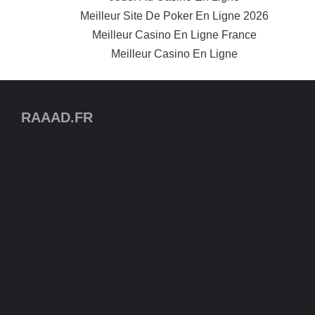
Meilleur Site De Poker En Ligne 2026
Meilleur Casino En Ligne France
Meilleur Casino En Ligne
RAAAD.FR